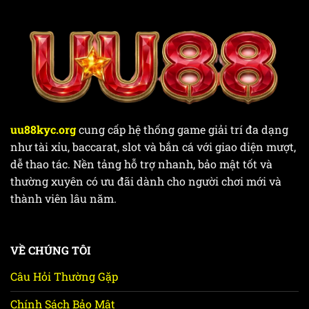
uu88kyc.org
cung cấp hệ thống game giải trí đa dạng
như tài xỉu, baccarat, slot và bắn cá với giao diện mượt,
dễ thao tác. Nền tảng hỗ trợ nhanh, bảo mật tốt và
thường xuyên có ưu đãi dành cho người chơi mới và
thành viên lâu năm.
VỀ CHÚNG TÔI
Câu Hỏi Thường Gặp
Chính Sách Bảo Mật