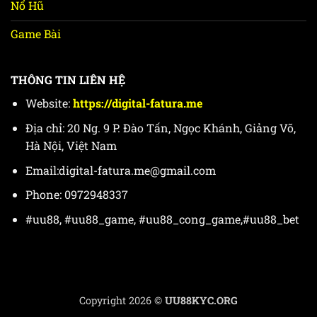
Nổ Hũ
Game Bài
THÔNG TIN LIÊN HỆ
Website:
https://digital-fatura.me
Địa chỉ: 20 Ng. 9 P. Đào Tấn, Ngọc Khánh, Giảng Võ,
Hà Nội, Việt Nam
Email:
digital-fatura.me@gmail.com
Phone: 0972948337
#uu88, #uu88_game, #uu88_cong_game,#uu88_bet
Copyright 2026 ©
UU88KYC.ORG