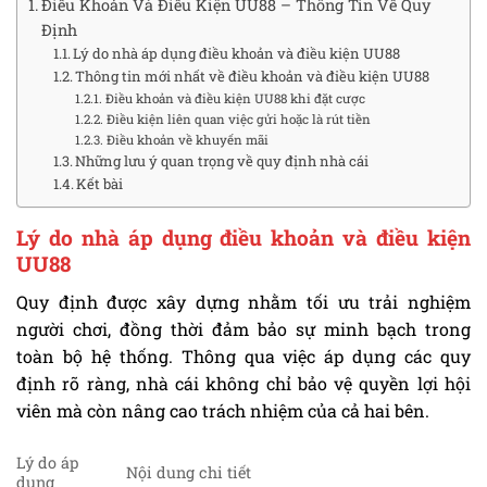
Điều Khoản Và Điều Kiện UU88 – Thông Tin Về Quy
Định
Lý do nhà áp dụng điều khoản và điều kiện UU88
Thông tin mới nhất về điều khoản và điều kiện UU88
Điều khoản và điều kiện UU88 khi đặt cược
Điều kiện liên quan việc gửi hoặc là rút tiền
Điều khoản về khuyến mãi
Những lưu ý quan trọng về quy định nhà cái
Kết bài
Lý do nhà áp dụng điều khoản và điều kiện
UU88
Quy định được xây dựng nhằm tối ưu trải nghiệm
người chơi, đồng thời đảm bảo sự minh bạch trong
toàn bộ hệ thống. Thông qua việc áp dụng các quy
định rõ ràng, nhà cái không chỉ bảo vệ quyền lợi hội
viên mà còn nâng cao trách nhiệm của cả hai bên.
Lý do áp
Nội dung chi tiết
dụng