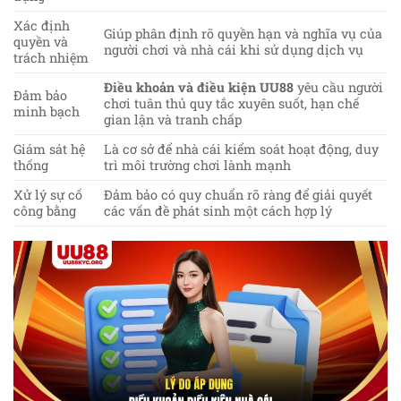
Xác định
Giúp phân định rõ quyền hạn và nghĩa vụ của
quyền và
người chơi và nhà cái khi sử dụng dịch vụ
trách nhiệm
Điều khoản và điều kiện UU88
yêu cầu người
Đảm bảo
chơi tuân thủ quy tắc xuyên suốt, hạn chế
minh bạch
gian lận và tranh chấp
Giám sát hệ
Là cơ sở để nhà cái kiểm soát hoạt động, duy
thống
trì môi trường chơi lành mạnh
Xử lý sự cố
Đảm bảo có quy chuẩn rõ ràng để giải quyết
công bằng
các vấn đề phát sinh một cách hợp lý