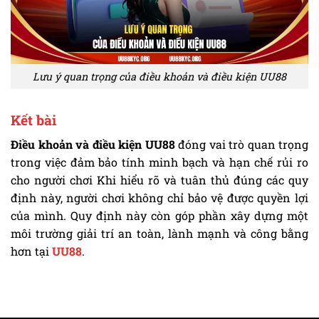
Lưu ý quan trọng của điều khoản và điều kiện UU88
Kết bài
Điều khoản và điều kiện UU88
đóng vai trò quan trọng
trong việc đảm bảo tính minh bạch và hạn chế rủi ro
cho người chơi Khi hiểu rõ và tuân thủ đúng các quy
định này, người chơi không chỉ bảo vệ được quyền lợi
của mình. Quy định này còn góp phần xây dựng một
môi trường giải trí an toàn, lành mạnh và công bằng
hơn tại
UU88
.